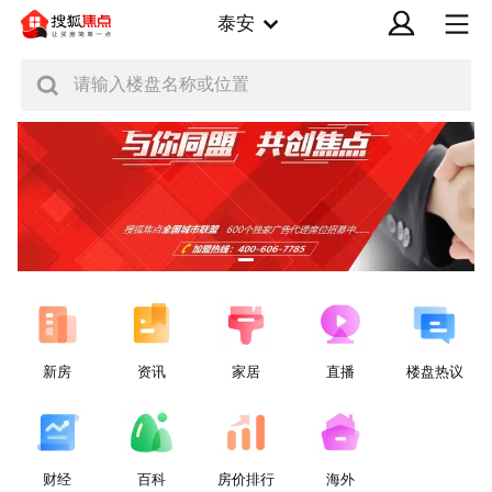
泰安
请输入楼盘名称或位置
新房
资讯
家居
直播
楼盘热议
财经
百科
房价排行
海外