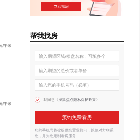
帮我找房
元/平米
我同意《
搜狐焦点隐私保护政策
》
元/平米
预约免费看房
您的手机号将被提供给置业顾问，以便对方联系
您，并为您定制看房服务