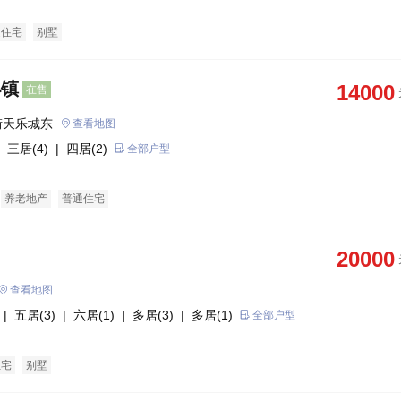
通住宅
别墅
小镇
14000
在售
街天乐城东
查看地图
 三居(4)
| 四居(2)
全部户型
养老地产
普通住宅
20000
查看地图
| 五居(3)
| 六居(1)
| 多居(3)
| 多居(1)
全部户型
住宅
别墅