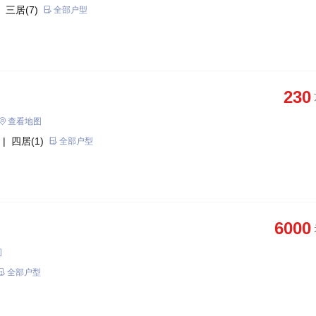
 三居(7)
全部户型
230
查看地图
| 四居(1)
全部户型
6000
图
全部户型