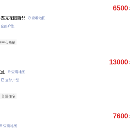
6500
林匹克花园西邻
查看地图
全部户型
物中心商铺
13000
汇处
查看地图
全部户型
普通住宅
7600
查看地图