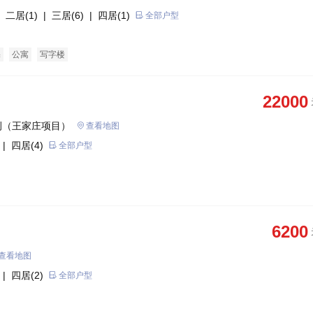
 二居(1)
| 三居(6)
| 四居(1)
全部户型
宅
公寓
写字楼
22000
侧（王家庄项目）
查看地图
| 四居(4)
全部户型
6200
查看地图
| 四居(2)
全部户型