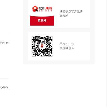
搜狐焦点官方微博
泰安站
泰安站
元/平米
手机扫一扫
关注微信号
元/平米