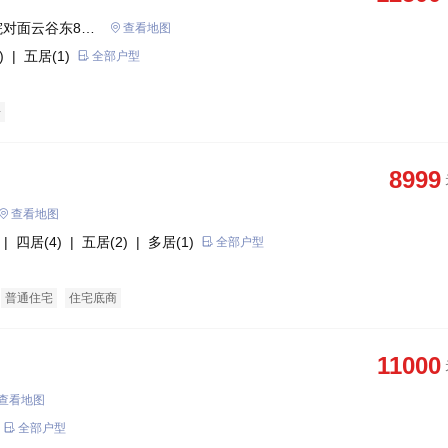
对面云谷东88
查看地图
)
| 五居(1)
全部户型
房
8999
查看地图
| 四居(4)
| 五居(2)
| 多居(1)
全部户型
普通住宅
住宅底商
11000
查看地图
全部户型