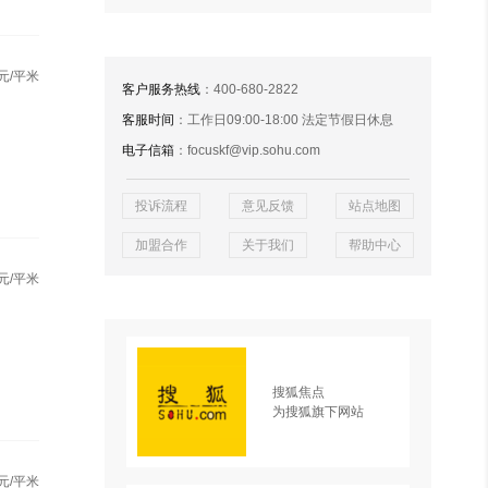
元/平米
客户服务热线
：400-680-2822
客服时间
：工作日09:00-18:00 法定节假日休息
电子信箱
：focuskf@vip.sohu.com
投诉流程
意见反馈
站点地图
加盟合作
关于我们
帮助中心
元/平米
搜狐焦点
为搜狐旗下网站
元/平米