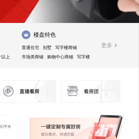
楼盘特色
更多
普通住宅
别墅
写字楼商铺
㎡以上
市场类商铺
购物中心商铺
写字楼
元/平米