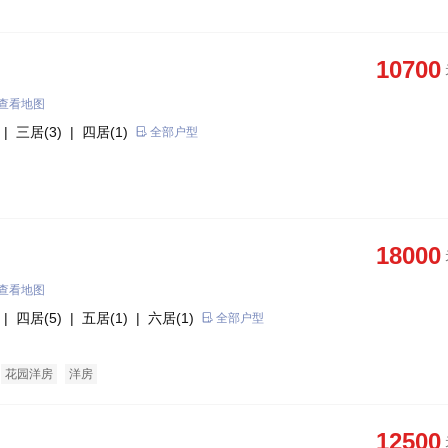
10700
查看地图
| 三居(3)
| 四居(1)
全部户型
18000
查看地图
| 四居(5)
| 五居(1)
| 六居(1)
全部户型
花园洋房
洋房
12500