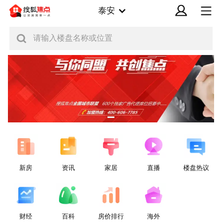
泰安
请输入楼盘名称或位置
新房
资讯
家居
直播
楼盘热议
财经
百科
房价排行
海外