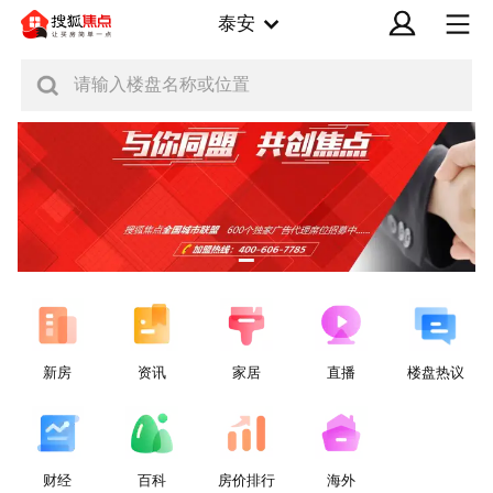
泰安
请输入楼盘名称或位置
新房
资讯
家居
直播
楼盘热议
财经
百科
房价排行
海外