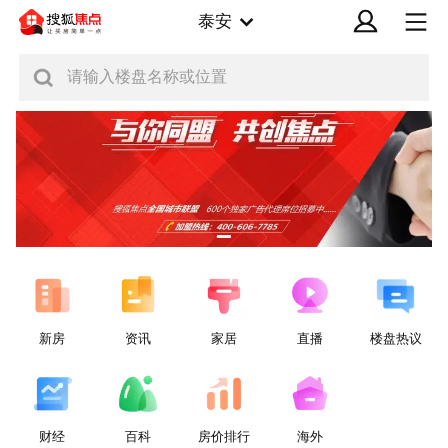
泰安
请输入楼盘名称或位置
新房
资讯
家居
直播
楼盘热议
财经
百科
房价排行
海外