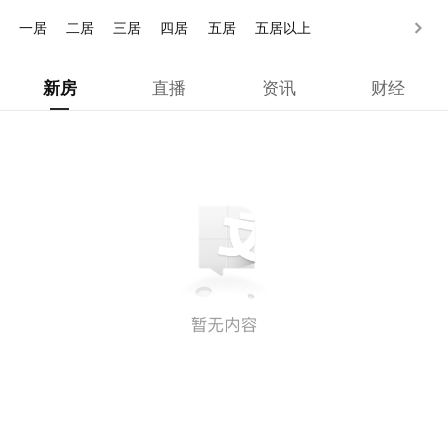
500万以上
一居
二居
三居
四居
五居
五居以上
新房
直播
资讯
财经