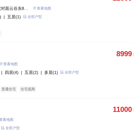
对面云谷东88
查看地图
)
| 五居(1)
全部户型
房
8999
查看地图
| 四居(4)
| 五居(2)
| 多居(1)
全部户型
普通住宅
住宅底商
11000
查看地图
全部户型