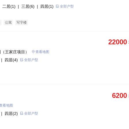
 二居(1)
| 三居(6)
| 四居(1)
全部户型
宅
公寓
写字楼
22000
侧（王家庄项目）
查看地图
| 四居(4)
全部户型
6200
查看地图
| 四居(2)
全部户型