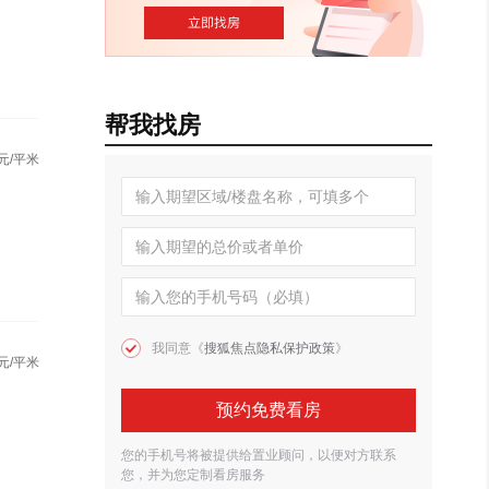
帮我找房
元/平米
我同意《
搜狐焦点隐私保护政策
》
元/平米
预约免费看房
您的手机号将被提供给置业顾问，以便对方联系
您，并为您定制看房服务