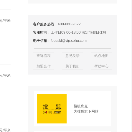
元/平米
客户服务热线
：400-680-2822
客服时间
：工作日09:00-18:00 法定节假日休息
电子信箱
：focuskf@vip.sohu.com
投诉流程
意见反馈
站点地图
加盟合作
关于我们
帮助中心
元/平米
搜狐焦点
为搜狐旗下网站
元/平米