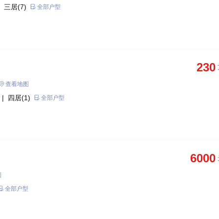
 三居(7)
全部户型
230
查看地图
| 四居(1)
全部户型
6000
图
全部户型