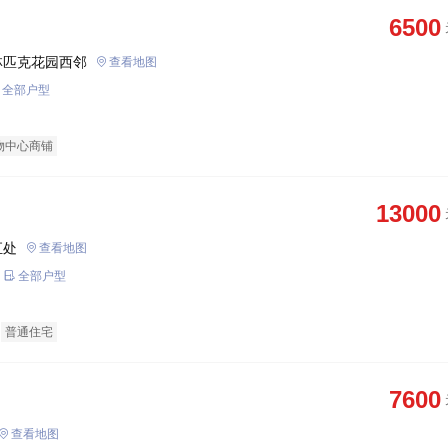
6500
林匹克花园西邻
查看地图
全部户型
物中心商铺
13000
汇处
查看地图
全部户型
普通住宅
7600
查看地图