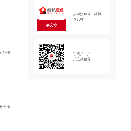
搜狐焦点官方微博
泰安站
泰安站
元/平米
手机扫一扫
关注微信号
元/平米