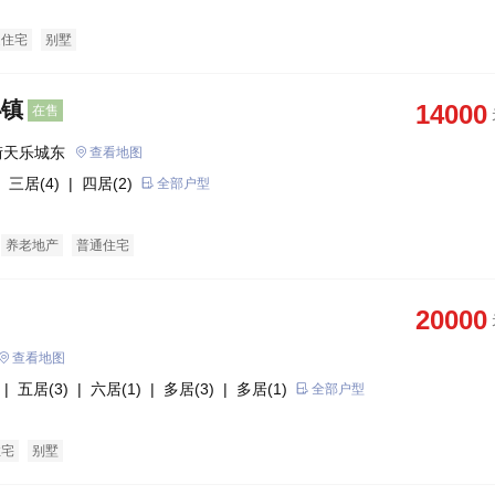
通住宅
别墅
小镇
14000
在售
街天乐城东
查看地图
 三居(4)
| 四居(2)
全部户型
养老地产
普通住宅
20000
查看地图
| 五居(3)
| 六居(1)
| 多居(3)
| 多居(1)
全部户型
住宅
别墅