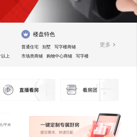
楼盘特色
更多
普通住宅
别墅
写字楼商铺
㎡以上
市场类商铺
购物中心商铺
写字楼
元/平米