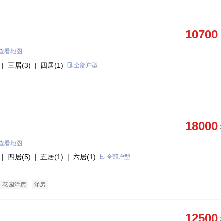
10700
查看地图
| 三居(3)
| 四居(1)
全部户型
18000
查看地图
| 四居(5)
| 五居(1)
| 六居(1)
全部户型
花园洋房
洋房
12500