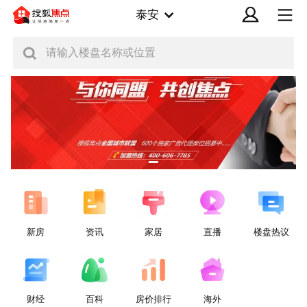
泰安
请输入楼盘名称或位置
新房
资讯
家居
直播
楼盘热议
财经
百科
房价排行
海外