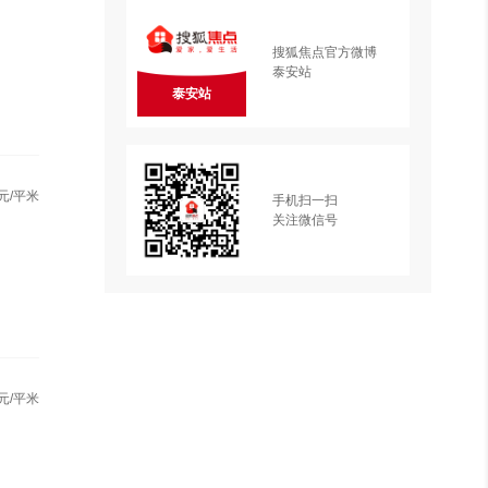
搜狐焦点官方微博
泰安站
泰安站
元/平米
手机扫一扫
关注微信号
元/平米