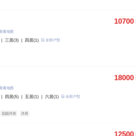
10700
查看地图
| 三居(3)
| 四居(1)
全部户型
18000
查看地图
| 四居(5)
| 五居(1)
| 六居(1)
全部户型
花园洋房
洋房
12500