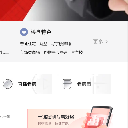
楼盘特色
更多
普通住宅
别墅
写字楼商铺
㎡以上
市场类商铺
购物中心商铺
写字楼
元/平米