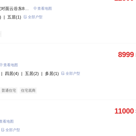
对面云谷东88
查看地图
)
| 五居(1)
全部户型
房
8999
查看地图
| 四居(4)
| 五居(2)
| 多居(1)
全部户型
普通住宅
住宅底商
11000
查看地图
全部户型