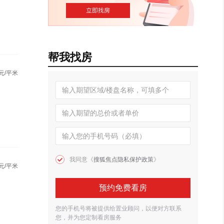
帮我找房
元/平米
我同意《
搜狐焦点隐私保护政策
》
元/平米
预约免费看房
您的手机号将被提供给置业顾问，以便对方联系
您，并为您定制看房服务