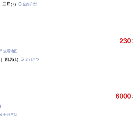
 三居(7)
全部户型
230
查看地图
| 四居(1)
全部户型
6000
图
全部户型