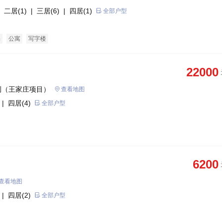
 二居(1)
| 三居(6)
| 四居(1)
全部户型
宅
公寓
写字楼
22000
侧（王家庄项目）
查看地图
| 四居(4)
全部户型
6200
查看地图
| 四居(2)
全部户型