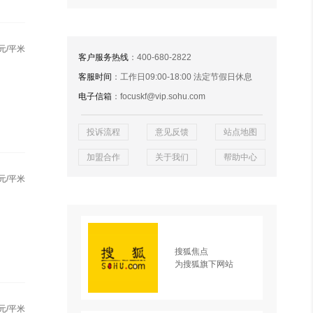
元/平米
客户服务热线
：400-680-2822
客服时间
：工作日09:00-18:00 法定节假日休息
电子信箱
：focuskf@vip.sohu.com
投诉流程
意见反馈
站点地图
加盟合作
关于我们
帮助中心
元/平米
搜狐焦点
为搜狐旗下网站
元/平米