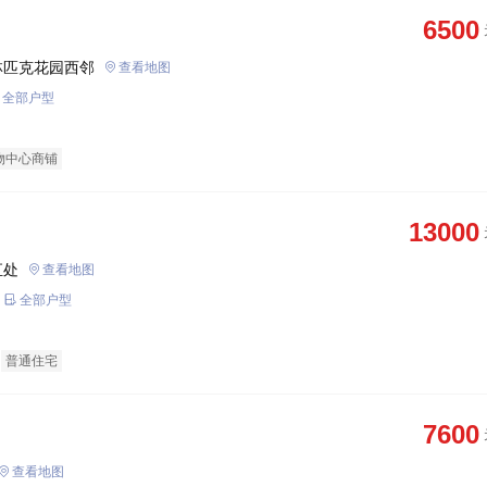
6500
林匹克花园西邻
查看地图
全部户型
物中心商铺
13000
汇处
查看地图
全部户型
普通住宅
7600
查看地图