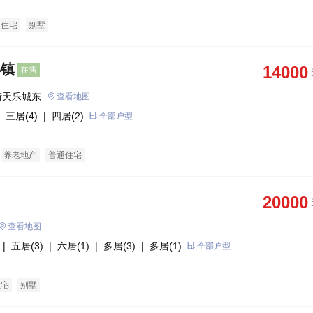
通住宅
别墅
小镇
14000
在售
街天乐城东
查看地图
 三居(4)
| 四居(2)
全部户型
养老地产
普通住宅
20000
查看地图
| 五居(3)
| 六居(1)
| 多居(3)
| 多居(1)
全部户型
住宅
别墅