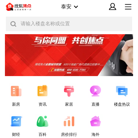
泰安
请输入楼盘名称或位置
新房
资讯
家居
直播
楼盘热议
财经
百科
房价排行
海外