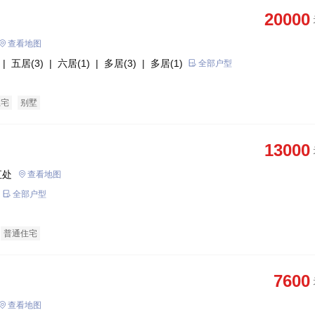
20000
查看地图
| 五居(3)
| 六居(1)
| 多居(3)
| 多居(1)
全部户型
住宅
别墅
13000
汇处
查看地图
全部户型
普通住宅
7600
查看地图