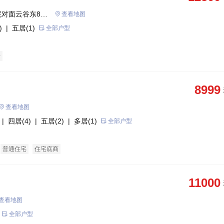
对面云谷东88
查看地图
)
| 五居(1)
全部户型
房
8999
查看地图
| 四居(4)
| 五居(2)
| 多居(1)
全部户型
普通住宅
住宅底商
11000
查看地图
全部户型