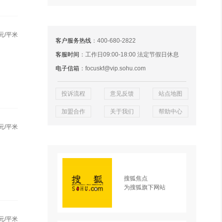
元/平米
客户服务热线
：400-680-2822
客服时间
：工作日09:00-18:00 法定节假日休息
电子信箱
：focuskf@vip.sohu.com
投诉流程
意见反馈
站点地图
加盟合作
关于我们
帮助中心
元/平米
搜狐焦点
为搜狐旗下网站
元/平米