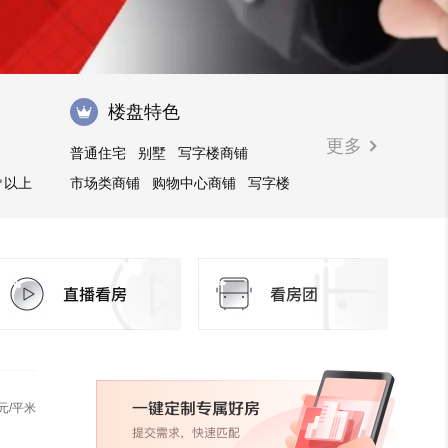
楼盘特色
更多
普通住宅
别墅
写字楼商铺
㎡以上
市场类商铺
购物中心商铺
写字楼
元/平米