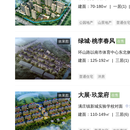
建面：70-180㎡ |
一居(1)
|
公园地产
山景地产
普通住
绿城·桃李春风
在售
效果图
环山路以南市体育中心东北
建面：125-192㎡ |
三居(1)
普通住宅
洋房
大展·玖棠府
在售
效果图
满庄镇新城实验学校对面
建面：110-149㎡ |
三居(6)