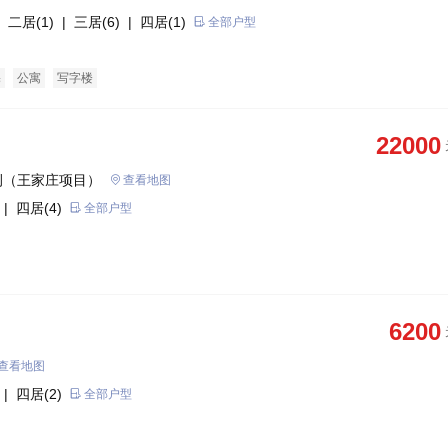
 二居(1)
| 三居(6)
| 四居(1)
全部户型
宅
公寓
写字楼
22000
侧（王家庄项目）
查看地图
| 四居(4)
全部户型
6200
查看地图
| 四居(2)
全部户型