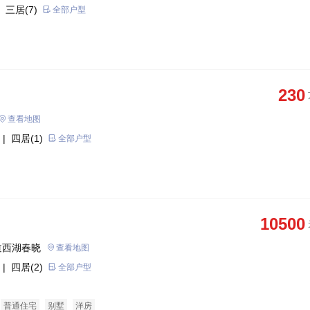
 三居(7)
全部户型
230
查看地图
| 四居(1)
全部户型
10500
道西湖春晓
查看地图
| 四居(2)
全部户型
普通住宅
别墅
洋房