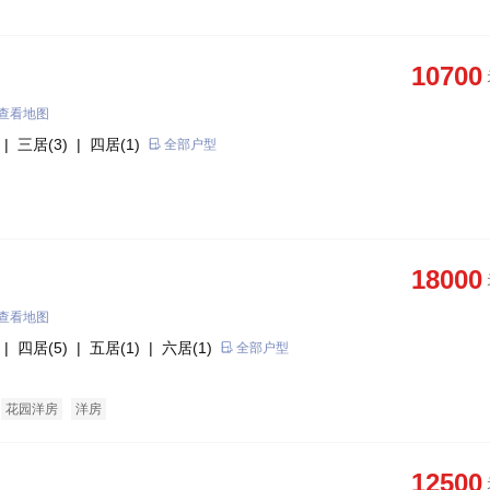
10700
查看地图
| 三居(3)
| 四居(1)
全部户型
18000
查看地图
| 四居(5)
| 五居(1)
| 六居(1)
全部户型
花园洋房
洋房
12500