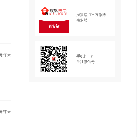
搜狐焦点官方微博
泰安站
泰安站
元/平米
手机扫一扫
关注微信号
元/平米