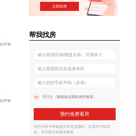
帮我找房
元/平米
我同意《
搜狐焦点隐私保护政策
》
元/平米
预约免费看房
您的手机号将被提供给置业顾问，以便对方联系
您，并为您定制看房服务