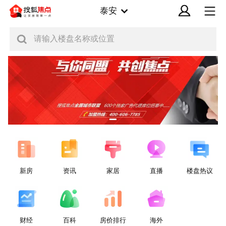
泰安
请输入楼盘名称或位置
新房
资讯
家居
直播
楼盘热议
财经
百科
房价排行
海外