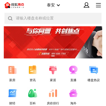
泰安
请输入楼盘名称或位置
新房
资讯
家居
直播
楼盘热议
财经
百科
房价排行
海外