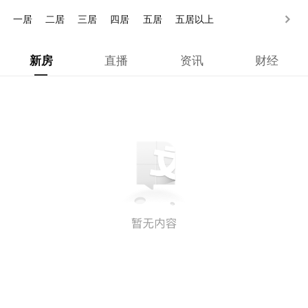
500万以上
一居
二居
三居
四居
五居
五居以上
新房
直播
资讯
财经